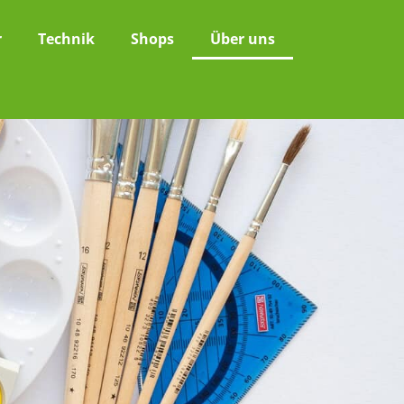
r
Technik
Shops
Über uns